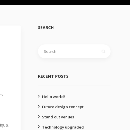
SEARCH
Search
for:
RECENT POSTS
es.
Hello world!
Future design concept
Stand out venues
iqua.
Technology upgraded