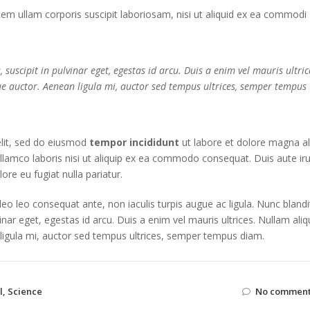
m ullam corporis suscipit laboriosam, nisi ut aliquid ex ea commodi
suscipit in pulvinar eget, egestas id arcu. Duis a enim vel mauris ultric
ue auctor. Aenean ligula mi, auctor sed tempus ultrices, semper tempus
elit, sed do eiusmod
tempor incididunt
ut labore et dolore magna al
llamco laboris nisi ut aliquip ex ea commodo consequat. Duis aute ir
lore eu fugiat nulla pariatur.
 leo leo consequat ante, non iaculis turpis augue ac ligula. Nunc blandi
inar eget, egestas id arcu. Duis a enim vel mauris ultrices. Nullam aliq
 ligula mi, auctor sed tempus ultrices, semper tempus diam.
l
,
Science
No comment