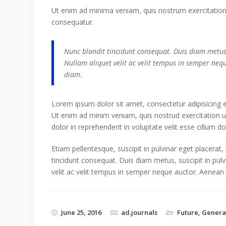
Ut enim ad minima veniam, quis nostrum exercitatione
consequatur.
Nunc blandit tincidunt consequat. Duis diam metus, 
Nullam aliquet velit ac velit tempus in semper neq
diam.
Lorem ipsum dolor sit amet, consectetur adipisicing 
Ut enim ad minim veniam, quis nostrud exercitation u
dolor in reprehenderit in voluptate velit esse cillum do
Etiam pellentesque, suscipit in pulvinar eget placerat,
tincidunt consequat. Duis diam metus, suscipit in pulv
velit ac velit tempus in semper neque auctor. Aenean
June 25, 2016
ad.journals
Future
,
Genera