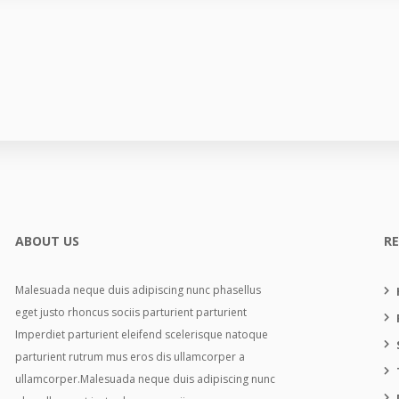
ABOUT US
R
Malesuada neque duis adipiscing nunc phasellus
eget justo rhoncus sociis parturient parturient
Imperdiet parturient eleifend scelerisque natoque
parturient rutrum mus eros dis ullamcorper a
ullamcorper.Malesuada neque duis adipiscing nunc