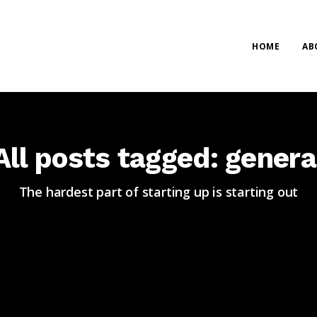
HOME
AB
All posts tagged: genera
The hardest part of starting up is starting out