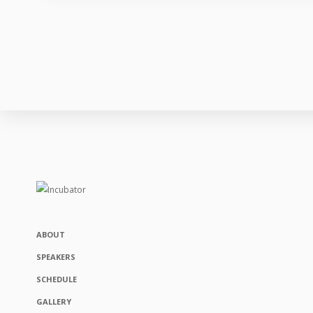
ABOUT
SPEAKERS
SCHEDULE
GALLERY