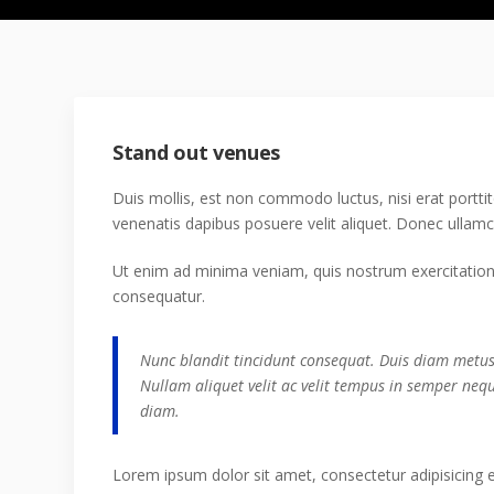
Stand out venues
Duis mollis, est non commodo luctus, nisi erat porttito
venenatis dapibus posuere velit aliquet. Donec ullamco
Ut enim ad minima veniam, quis nostrum exercitatione
consequatur.
Nunc blandit tincidunt consequat. Duis diam metus, 
Nullam aliquet velit ac velit tempus in semper neq
diam.
Lorem ipsum dolor sit amet, consectetur adipisicing 