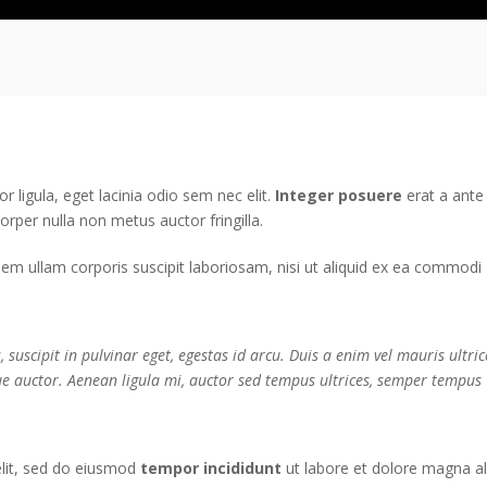
r ligula, eget lacinia odio sem nec elit.
Integer posuere
erat a ante
rper nulla non metus auctor fringilla.
m ullam corporis suscipit laboriosam, nisi ut aliquid ex ea commodi
suscipit in pulvinar eget, egestas id arcu. Duis a enim vel mauris ultric
ue auctor. Aenean ligula mi, auctor sed tempus ultrices, semper tempus
elit, sed do eiusmod
tempor incididunt
ut labore et dolore magna al