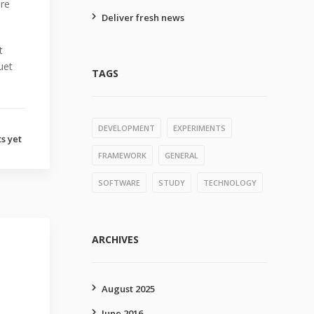
ure
Deliver fresh news
t
uet
TAGS
DEVELOPMENT
EXPERIMENTS
s yet
FRAMEWORK
GENERAL
SOFTWARE
STUDY
TECHNOLOGY
ARCHIVES
August 2025
June 2016